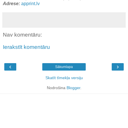
Adrese:
apprint.lv
Nav komentāru:
Ierakstīt komentāru
‹
›
Sākumlapa
Skatīt tīmekļa versiju
Nodrošina
Blogger
.