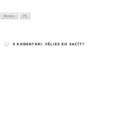
Bizness
PR
0
KOMENTĀRI. VĒLIES KO SACĪT?