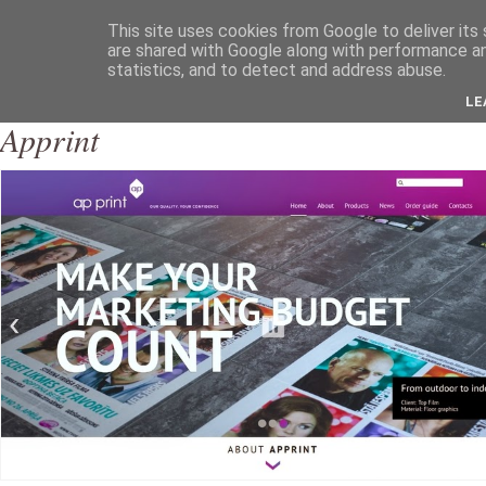
Latvijas labākās mājas lapas
This site uses cookies from Google to deliver its 
are shared with Google along with performance an
statistics, and to detect and address abuse.
LE
Apprint